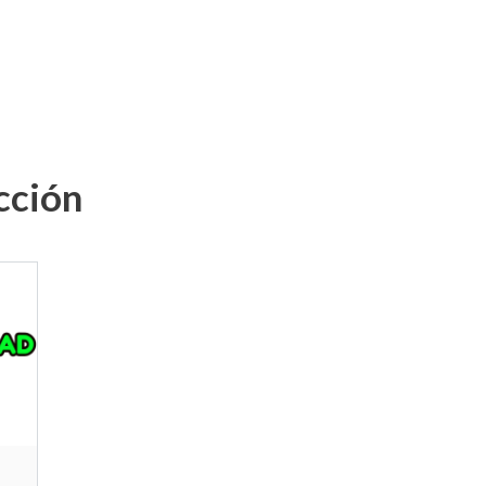
cción