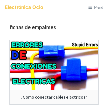
Saltar
Electrónica Ocio
Menú
al
contenido
fichas de empalmes
¿Cómo conectar cables eléctricos?