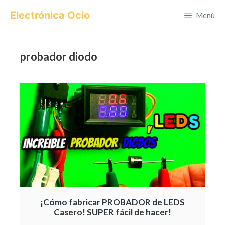
Saltar
Electrónica Ocio
Menú
al
contenido
probador diodo
¡Cómo fabricar PROBADOR de LEDS
Casero! SUPER fácil de hacer!