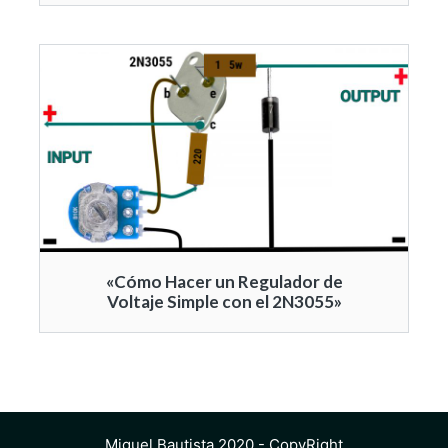
«Cómo Hacer un Regulador de
Voltaje Simple con el 2N3055»
Miguel Bautista 2020 - CopyRight