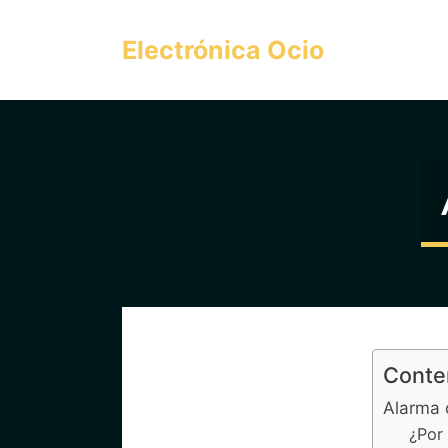
Saltar
al
Electrónica Ocio
contenido
Conte
Alarma 
¿Por 