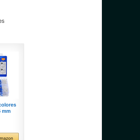
es
olores
 5 mm
e...
Amazon