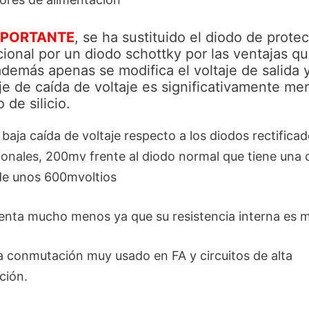
MPORTANTE
, se ha sustituido el diodo de prote
ional por un diodo schottky por las ventajas q
además apenas se modifica el voltaje de salida 
aje de caída de voltaje es significativamente me
 de silicio.
 baja caída de voltaje respecto a los diodos rectifica
onales, 200mv frente al diodo normal que tiene una 
de unos 600mvoltios
ienta mucho menos ya que su resistencia interna es 
ta conmutación muy usado en FA y circuitos de alta
ción.