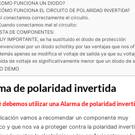
COMO FUNCIONA UN DIODO?
CÓMO FUNCIONA EL CIRCUITO DE POLARIDAD INVERTIDA?
Si conectamos correctamente el circuito.
Cuando conectamos mal el circuito:
ISTA DE COMPONENTES:
UY IMPORTANTE, se ha sustituido el diodo de protección
nvencional por un diodo schottky por las ventajas que nos o
emás apenas se modifica el voltaje de salida ya que su volta
ída de voltaje es significativamente menor que un diodo de si
EO DEMO
ma de polaridad invertida
 debemos utilizar una Alarma de polaridad invert
licación vamos a recomendar un componente muy
o y que nos va a proteger contra la polaridad inverti