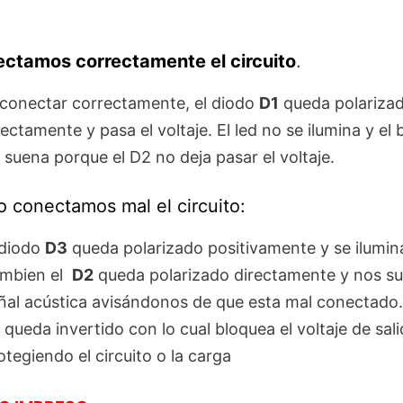
ectamos correctamente el circuito
.
 conectar correctamente, el diodo
D1
queda polariza
rectamente y pasa el voltaje. El led no se ilumina y el
 suena porque el D2 no deja pasar el voltaje.
 conectamos mal el circuito:
 diodo
D3
queda polarizado positivamente y se ilumin
mbien el
D2
queda polarizado directamente y nos s
ñal acústica avisándonos de que esta mal conectado.
queda invertido con lo cual bloquea el voltaje de sal
otegiendo el circuito o la carga