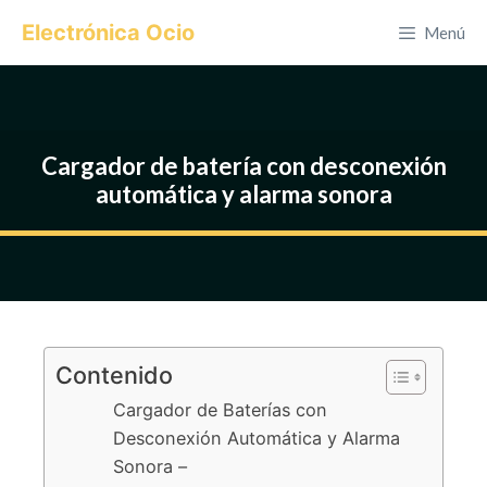
Saltar
Electrónica Ocio
Menú
al
contenido
Cargador de batería con desconexión
automática y alarma sonora
Contenido
Cargador de Baterías con
Desconexión Automática y Alarma
Sonora –