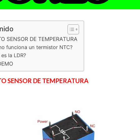
nido
TO SENSOR DE TEMPERATURA
o funciona un termistor NTC?
 es la LDR?
DEMO
TO SENSOR DE TEMPERATURA