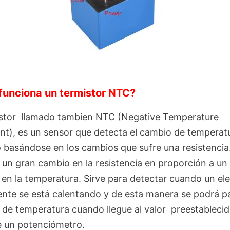
unciona un termistor NTC?
stor llamado tambien NTC (Negative Temperature
ent), es un sensor que detecta el cambio de temperat
 basándose en los cambios que sufre una resistencia
 un gran cambio en la resistencia en proporción a u
en la temperatura. Sirve para detectar cuando un el
te se está calentando y de esta manera se podrá pa
de temperatura cuando llegue al valor preestableci
 un potenciómetro.