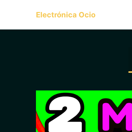
Saltar
al
Electrónica Ocio
contenido