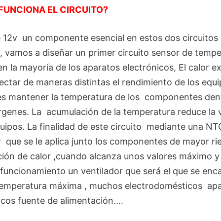
FUNCIONA EL CIRCUITO?
de 12v un componente esencial en estos dos circuitos
, vamos a diseñar un primer circuito sensor de tempe
en la mayoría de los aparatos electrónicos, El calor e
ectar de maneras distintas el rendimiento de los equi
es mantener la temperatura de los componentes den
genes. La acumulación de la temperatura reduce la vi
quipos. La finalidad de este circuito mediante una NT
r que se le aplica junto los componentes de mayor ri
ión de calor ,cuando alcanza unos valores máximo 
 funcionamiento un ventilador que será el que se enc
 temperatura máxima , muchos electrodomésticos ap
icos fuente de alimentación….