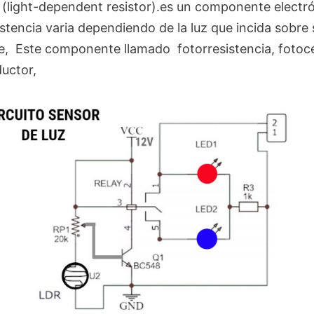
(light-dependent resistor).es un componente electr
stencia varia dependiendo de la luz que incida sobre 
ie, Este componente llamado fotorresistencia, fotocé
uctor,