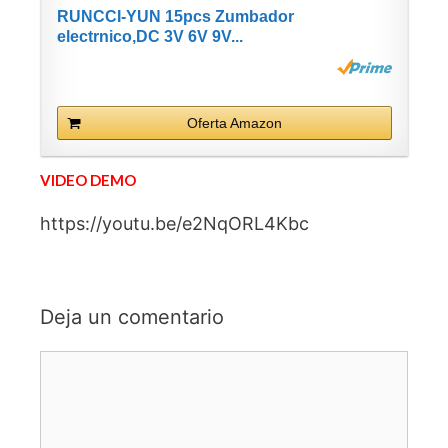
RUNCCI-YUN 15pcs Zumbador
electrnico,DC 3V 6V 9V...
Oferta Amazon
VIDEO DEMO
https://youtu.be/e2NqORL4Kbc
Deja un comentario
Comentario