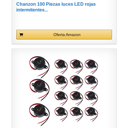
Chanzon 100 Piezas luces LED rojas
intermitentes...
Oferta Amazon