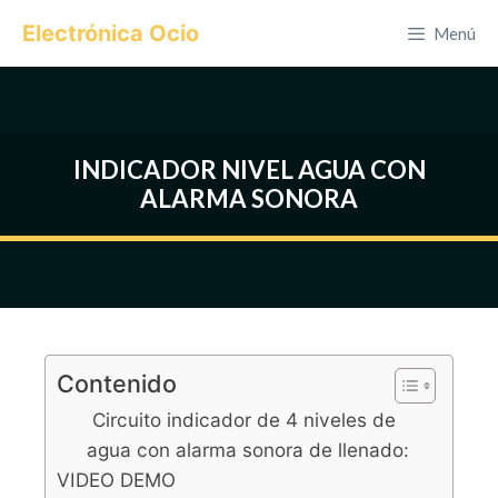
Saltar
Electrónica Ocio
Menú
al
contenido
INDICADOR NIVEL AGUA CON
ALARMA SONORA
Contenido
Circuito indicador de 4 niveles de
agua con alarma sonora de llenado:
VIDEO DEMO