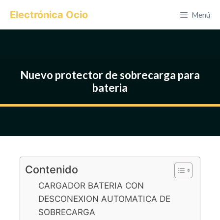
Saltar
Electrónica Ocio
Menú
al
contenido
Nuevo protector de sobrecarga para
bateria
Contenido
CARGADOR BATERIA CON
DESCONEXION AUTOMATICA DE
SOBRECARGA