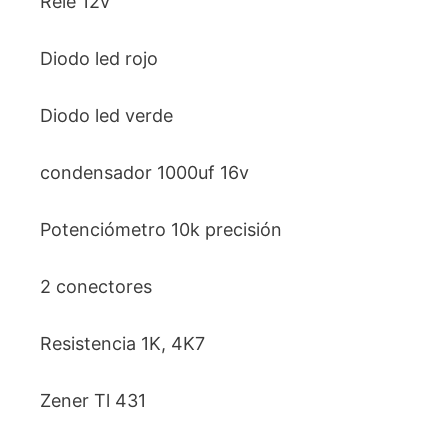
Relé 12v
Diodo led rojo
Diodo led verde
condensador 1000uf 16v
Potenciómetro 10k precisión
2 conectores
Resistencia 1K, 4K7
Zener Tl 431