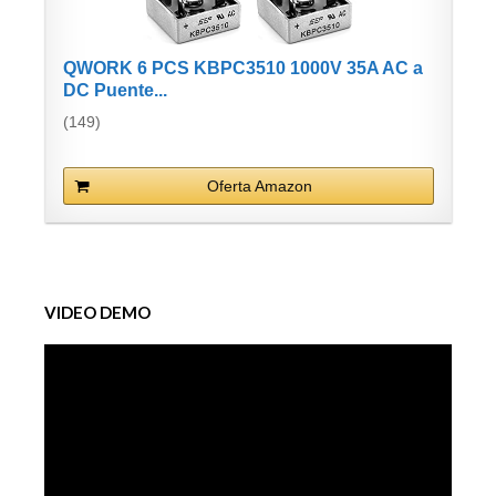
QWORK 6 PCS KBPC3510 1000V 35A AC a
DC Puente...
(149)
Oferta Amazon
VIDEO DEMO