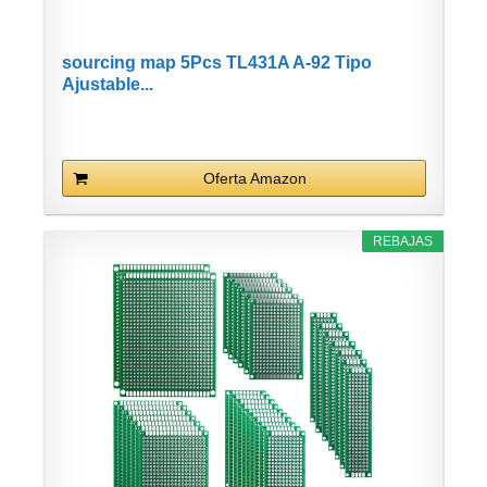
sourcing map 5Pcs TL431A A-92 Tipo
Ajustable...
Oferta Amazon
REBAJAS