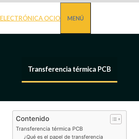
Saltar
al
ELECTRÓNICA OCIO
MENÚ
contenido
Transferencia térmica PCB
Contenido
Transferencia térmica PCB
¿Qué es el papel de transferencia